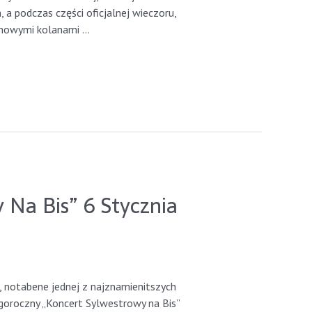
, a podczas części oficjalnej wieczoru,
 nowymi kolanami …
Na Bis” 6 Stycznia
, notabene jednej z najznamienitszych
oroczny „Koncert Sylwestrowy na Bis”