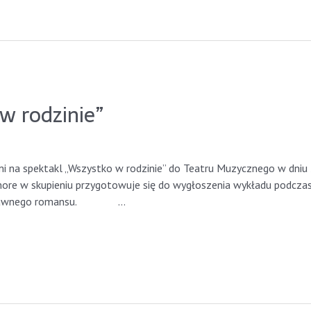
w rodzinie”
 na spektakl „Wszystko w rodzinie” do Teatru Muzycznego w dniu 2
w skupieniu przygotowuje się do wygłoszenia wykładu podczas 
na z dawnego romansu. …