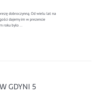
rezę dobroczynną. Od wielu lat na
gości dajemy im w prezencie
m roku było …
W GDYNI 5