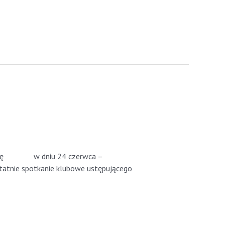
zie się w dniu 24 czerwca –
tatnie spotkanie klubowe ustępującego