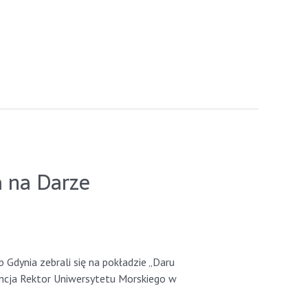
 na Darze
Gdynia zebrali się na pokładzie „Daru
encja Rektor Uniwersytetu Morskiego w