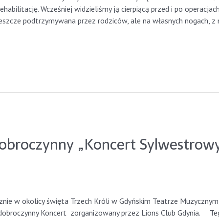
abilitację. Wcześniej widzieliśmy ją cierpiącą przed i po operacjach
jeszcze podtrzymywana przez rodziców, ale na własnych nogach, z
obroczynny „Koncert Sylwestrowy 
ynia2023
cznie w okolicy święta Trzech Króli w Gdyńskim Teatrze Muzycznym
dobroczynny Koncert zorganizowany przez Lions Club Gdynia. Teg