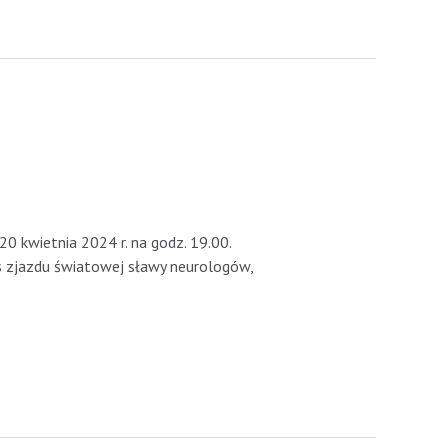
0 kwietnia 2024 r. na godz. 19.00.
zjazdu światowej sławy neurologów,