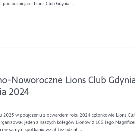
II pod auspicjami Lions Club Gdynia …
no-Noworoczne Lions Club Gdynia
ia 2024
ynia2023
u 2023 w połączeniu z otwarciem roku 2024 członkowie Lions Club 
 zorganizował jeden z naszych kolegów Lionów z LCG Jego Magnific
 i w samym spotkaniu wziął też udział …