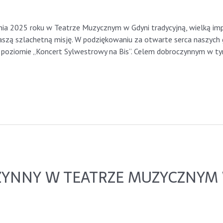
ynia2023
nia 2025 roku w Teatrze Muzycznym w Gdyni tradycyjną, wielką imp
aszą szlachetną misję. W podziękowaniu za otwarte serca naszych 
poziomie „Koncert Sylwestrowy na Bis”. Celem dobroczynnym w ty
YNNY W TEATRZE MUZYCZNYM 
ynia2023