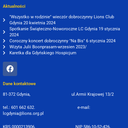
Aktualności
"Wszystko w rodzinie" wieczór dobroczynny Lions Club
Gdynia 20 kwietnia 2024
Spotkanie Świąteczno-Noworoczne LC Gdynia 19 stycznia
2024
Coroczny koncert dobroczynny "Na Bis" 6 stycznia 2024
Wizyta Julii Boonprasarn-wrzesien 2023/
Karetka dla Gdyńskiego Hospicjum
Dane kontaktowe
81-372 Gdynia,
ul.Armii Krajowej 13/2
tel.: 601 662 632. e-mail:
lcgdynia@lions.org.pl
KRS 0000213906, NIP 586-10-52-426,