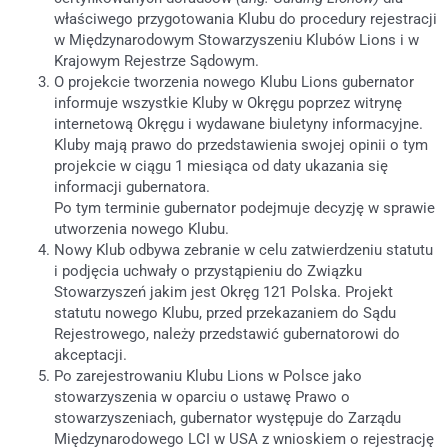
właściwego przygotowania Klubu do procedury rejestracji
w Międzynarodowym Stowarzyszeniu Klubów Lions i w
Krajowym Rejestrze Sądowym.
O projekcie tworzenia nowego Klubu Lions gubernator
informuje wszystkie Kluby w Okręgu poprzez witrynę
internetową Okręgu i wydawane biuletyny informacyjne.
Kluby mają prawo do przedstawienia swojej opinii o tym
projekcie w ciągu 1 miesiąca od daty ukazania się
informacji gubernatora.
Po tym terminie gubernator podejmuje decyzję w sprawie
utworzenia nowego Klubu.
Nowy Klub odbywa zebranie w celu zatwierdzeniu statutu
i podjęcia uchwały o przystąpieniu do Związku
Stowarzyszeń jakim jest Okręg 121 Polska. Projekt
statutu nowego Klubu, przed przekazaniem do Sądu
Rejestrowego, należy przedstawić gubernatorowi do
akceptacji.
Po zarejestrowaniu Klubu Lions w Polsce jako
stowarzyszenia w oparciu o ustawę Prawo o
stowarzyszeniach, gubernator występuje do Zarządu
Międzynarodowego LCI w USA z wnioskiem o rejestrację