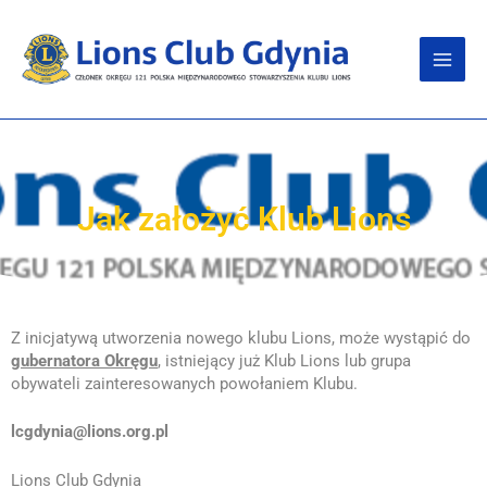
Jak założyć Klub Lions
Z inicjatywą utworzenia nowego klubu Lions, może wystąpić do
gubernatora Okręgu
, istniejący już Klub Lions lub grupa
obywateli zainteresowanych powołaniem Klubu.
lcgdynia@lions.org.pl
Lions Club Gdynia