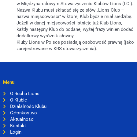
w Międzynarodowym Stowarzyszeniu Klubów Lions (LCI).
Nazwa Klubu musi składać się ze słów „Lions Club –
nazwa miejscowości” w której Klub będzie miał siedzibę.
Jeżeli w danej miejscowości istnieje już Klub Lions,
każdy następny Klub do podanej wyżej frazy winien dodać
dodatkowy wyróżnik słowny.
Kluby Lions w Polsce posiadają osobowość prawną (jako
zarejestrowane w KRS stowarzyszenia).
Menu
O Ruchu Lions
O Klubie
Działalność Klubu
Członkostwo
Aktualności
Kontakt
Login