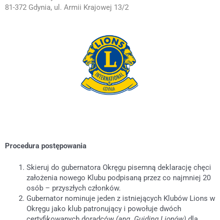
81-372 Gdynia, ul. Armii Krajowej 13/2
Procedura postępowania
Skieruj do gubernatora Okręgu pisemną deklarację chęci
założenia nowego Klubu podpisaną przez co najmniej 20
osób – przyszłych członków.
Gubernator nominuje jeden z istniejących Klubów Lions w
Okręgu jako klub patronujący i powołuje dwóch
certyfikowanych doradców
(ang. Guiding Lionów)
dla